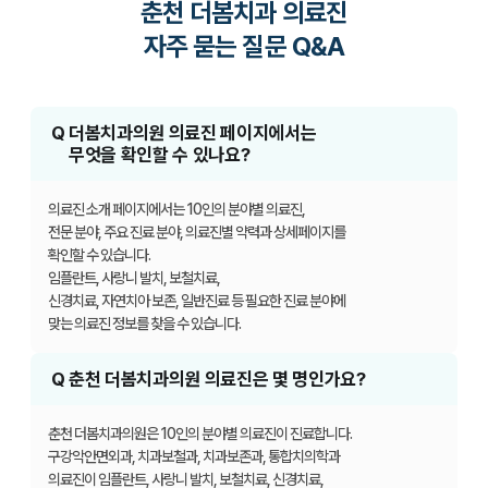
춘천 더봄치과 의료진
자주 묻는 질문 Q&A
Q
더봄치과의원 의료진 페이지에서는
무엇을 확인할 수 있나요?
의료진 소개 페이지에서는 10인의 분야별 의료진,
전문 분야, 주요 진료 분야, 의료진별 약력과
상세페이지를
확인할 수 있습니다.
임플란트, 사랑니 발치, 보철치료,
신경치료, 자연치아 보존, 일반진료 등 필요한 진료 분야에
맞는
의료진 정보를 찾을 수 있습니다.
Q
춘천 더봄치과의원 의료진은 몇 명인가요?
춘천 더봄치과의원은 10인의 분야별 의료진이 진료합니다.
구강악안면외과, 치과보철과, 치과보존과, 통합치의학과
의료진이 임플란트, 사랑니 발치,
보철치료, 신경치료,