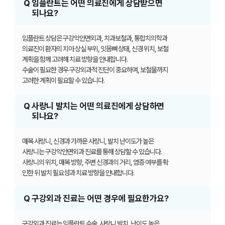
Q
임플란트는 어떤 의료진에게 상담받으면
되나요?
임플란트 상담은 구강악안면외과, 치과보철과, 통합치의학과
의료진이 환자의 치아 상실 부위, 잇몸뼈 상태, 신경 위치, 보철
계획을 함께 고려해 치료 방향을 안내합니다.
수술이 필요한 경우 구강외과적 진단이 중요하며, 보철물까지
고려한 계획이 필요할 수 있습니다.
Q
사랑니 발치는 어떤 의료진에게 상담하면
되나요?
매복 사랑니, 신경과 가까운 사랑니, 발치 난이도가 높은
사랑니는 구강악안면외과 진료를 통해 상담할 수 있습니다.
사랑니의 위치, 매복 방향, 주변 신경과의 거리, 염증 여부를 확
인한 뒤 발치 필요성과 치료 방향을
안내합니다.
Q
구강외과 진료는 어떤 경우에 필요한가요?
구강외과 진료는 임플란트 수술, 사랑니 발치, 난이도 높은