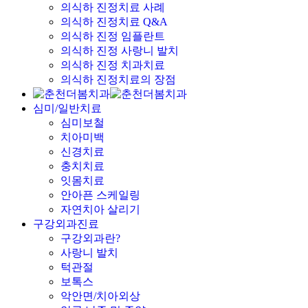
의식하 진정치료 사례
의식하 진정치료 Q&A
의식하 진정 임플란트
의식하 진정 사랑니 발치
의식하 진정 치과치료
의식하 진정치료의 장점
심미/일반치료
심미보철
치아미백
신경치료
충치치료
잇몸치료
안아픈 스케일링
자연치아 살리기
구강외과진료
구강외과란?
사랑니 발치
턱관절
보톡스
악안면/치아외상