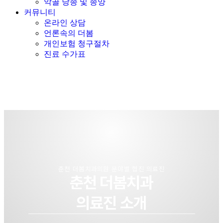
악골 낭종 및 종양
커뮤니티
온라인 상담
언론속의 더봄
개인보험 청구절차
진료 수가표
춘천 더봄치과의원 분야별 협진 의료진
춘천 더봄치과
의료진 소개