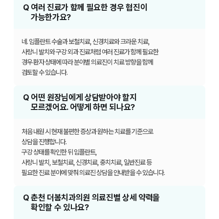
Q
여러 진료가 함께 필요한 경우 협진이
가능한가요?
네. 임플란트 수술과 보철치료, 신경치료와 크라운 치료,
사랑니 발치와 구강 외과 진료처럼 여러 진료가
함께 필요한
경우 환자 상태에 따라 분야별 의료진이 치료 방향을 함께
검토할 수 있습니다.
Q
어떤 원장님에게 상담받아야 할지
모르겠어요. 어떻게 하면 되나요?
처음 내원 시 현재 불편한 증상과 원하는 치료를 기준으로
상담을 진행합니다.
구강 상태를 확인한 뒤 임플란트,
사랑니 발치, 보철치료, 신경치료, 충치치료, 일반진료 등
필요한 진료 분야에 맞춰 의료진 상담을 안내받을 수 있습니다.
Q
춘천 더봄치과의원 의료진별 상세 약력을
확인할 수 있나요?