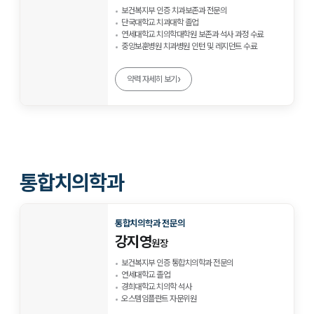
보건복지부 인증 치과보존과 전문의
단국대학교 치과대학 졸업
연세대학교 치의학대학원 보존과 석사 과정 수료
중앙보훈병원 치과병원 인턴 및 레지던트 수료
›
약력 자세히 보기
통합치의학과
통합치의학과 전문의
강지영
원장
보건복지부 인증 통합치의학과 전문의
연세대학교 졸업
경희대학교 치의학 석사
오스템임플란트 자문위원