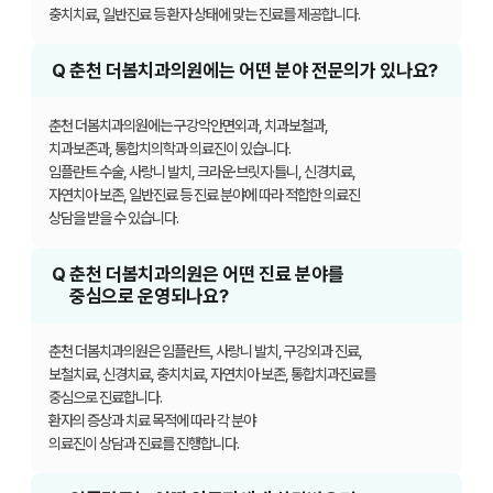
충치치료, 일반진료 등 환자 상태에 맞는 진료를 제공합니다.
Q
춘천 더봄치과의원에는 어떤 분야 전문의가 있나요?
춘천 더봄치과의원에는 구강악안면외과, 치과보철과,
치과보존과, 통합치의학과
의료진이 있습니다.
임플란트 수술, 사랑니 발치, 크라운·브릿지·틀니, 신경치료,
자연치아 보존, 일반진료 등 진료 분야에
따라 적합한 의료진
상담을 받을 수 있습니다.
Q
춘천 더봄치과의원은 어떤 진료 분야를
중심으로 운영되나요?
춘천 더봄치과의원은 임플란트, 사랑니 발치, 구강외과 진료,
보철치료, 신경치료, 충치치료, 자연치아 보존, 통합치과진료를
중심으로 진료합니다.
환자의 증상과 치료 목적에 따라 각 분야
의료진이 상담과 진료를 진행합니다.