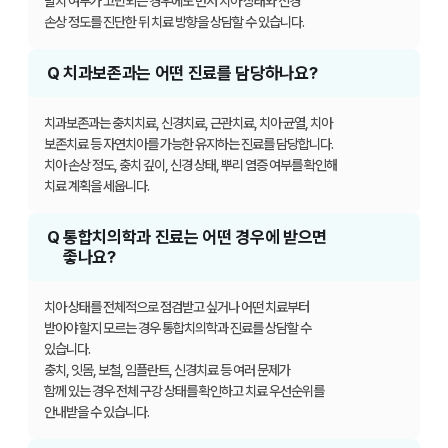
발치 여부가 고민되는 경우에도 먼저 치아 상태와 신경
손상 정도를 진단한 뒤 치료 방향을
상담할 수 있습니다.
Q
치과보존과는 어떤 진료를 담당하나요?
치과보존과는 충치치료, 신경치료, 근관치료, 치아 균열, 치아
보존치료 등 자연치아를 가능한 유지하는
진료를 담당합니다.
치아 손상 정도, 충치 깊이, 신경 상태, 뿌리 염증 여부를 확인해
치료 계획을 세웁니다.
Q
통합치의학과 진료는 어떤 경우에 받으면
좋나요?
치아 상태를 전체적으로 점검받고 싶거나 어떤 치료부터
받아야 할지 모르는 경우 통합치의학과 진료를
상담할 수
있습니다.
충치, 잇몸, 보철, 임플란트, 신경치료 등 여러 문제가
함께 있는 경우 전체 구강 상태를 확인하고
치료 우선순위를
안내받을 수 있습니다.