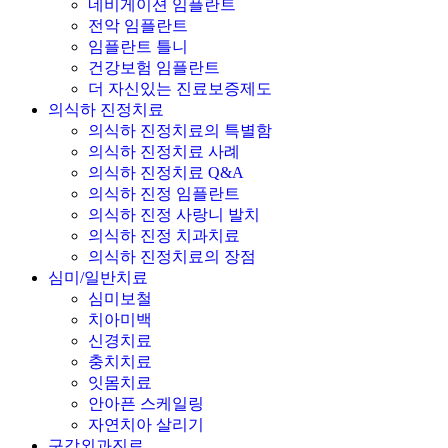
네비게이션 임플란트
전악 임플란트
임플란트 틀니
건강보험 임플란트
더 자신있는 진료보증제도
의식하 진정치료
의식하 진정치료의 특별함
의식하 진정치료 사례
의식하 진정치료 Q&A
의식하 진정 임플란트
의식하 진정 사랑니 발치
의식하 진정 치과치료
의식하 진정치료의 장점
심미/일반치료
심미보철
치아미백
신경치료
충치치료
잇몸치료
안아픈 스케일링
자연치아 살리기
구강외과진료