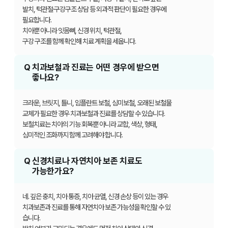
발치, 턱관절·구강구조 상담 등 외과적 판단이 필요한 경우에
필요합니다.
치아뿐 아니라 잇몸뼈, 신경 위치, 턱관절,
구강 구조를 함께 확인해 치료 계획을 세웁니다.
Q
치과보철과 진료는 어떤 경우에 받으면
좋나요?
크라운, 브릿지, 틀니, 임플란트 보철, 심미보철, 오래된 보철물
교체가 필요한 경우 치과보철과 진료를
상담할 수 있습니다.
보철치료는 치아의 기능 회복뿐 아니라 교합, 색상, 형태,
심미적인 조화까지 함께 고려해야 합니다.
Q
신경치료나 자연치아 보존 치료도
가능한가요?
네. 깊은 충치, 치아 통증, 치아 균열, 신경 손상 등이 있는 경우
치과보존과 진료를 통해
자연치아 보존 가능성을 확인할 수 있
습니다.