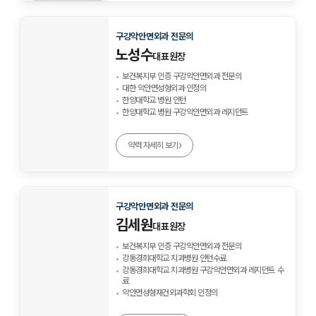
구강악안면외과 전문의
노성수
대표원장
보건복지부 인증 구강악안면외과 전문의
대한 악안면성형외과 인정의
한양대학교 병원 인턴
한양대학교 병원 구강악안면외과 레지던트
›
약력 자세히 보기
구강악안면외과 전문의
김세원
대표원장
보건복지부 인증 구강악안면외과 전문의
강동경희대학교 치과병원 인턴수료
강동경희대학교 치과병원 구강악안면외과 레지던트 수
료
악안면성형재건외과학회 인정의