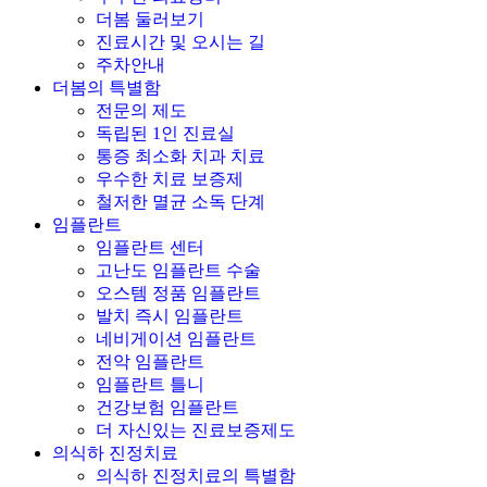
더봄 둘러보기
진료시간 및 오시는 길
주차안내
더봄의 특별함
전문의 제도
독립된 1인 진료실
통증 최소화 치과 치료
우수한 치료 보증제
철저한 멸균 소독 단계
임플란트
임플란트 센터
고난도 임플란트 수술
오스템 정품 임플란트
발치 즉시 임플란트
네비게이션 임플란트
전악 임플란트
임플란트 틀니
건강보험 임플란트
더 자신있는 진료보증제도
의식하 진정치료
의식하 진정치료의 특별함