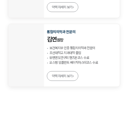
›
약력 자세히 보기
통합치의학과 전문의
김연
원장
보건복지부 인증 통합치의학과 전문의
조선대학교 치과대학 졸업
유펜엔도연구회 핸즈온코스 수료
오스템 임플란트 베이직마스터코스 수료
›
약력 자세히 보기