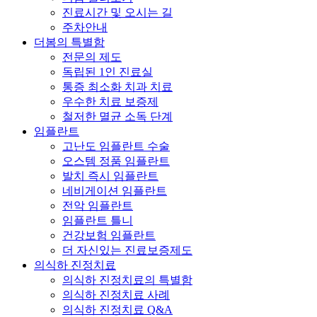
진료시간 및 오시는 길
주차안내
더봄의 특별함
전문의 제도
독립된 1인 진료실
통증 최소화 치과 치료
우수한 치료 보증제
철저한 멸균 소독 단계
임플란트
고난도 임플란트 수술
오스템 정품 임플란트
발치 즉시 임플란트
네비게이션 임플란트
전악 임플란트
임플란트 틀니
건강보험 임플란트
더 자신있는 진료보증제도
의식하 진정치료
의식하 진정치료의 특별함
의식하 진정치료 사례
의식하 진정치료 Q&A