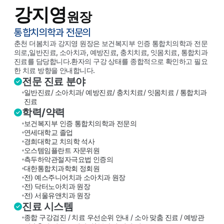
강지영
원장
통합치의학과 전문의
춘천 더봄치과 강지영 원장은 보건복지부 인증 통합치의학과 전문
의로,
일반진료, 소아치과, 예방진료, 충치치료, 잇몸치료, 통합치과
진료를 담당합니다.
환자의 구강 상태를 종합적으로 확인하고 필요
한 치료 방향을 안내합니다.
전문 진료 분야
일반진료/ 소아치과/ 예방진료/ 충치치료/ 잇몸치료 / 통합치과
진료
학력/약력
보건복지부 인증 통합치의학과 전문의
연세대학교 졸업
경희대학교 치의학 석사
오스템임플란트 자문위원
측두하악관절자극요법 인증의
대한통합치과학회 정회원
전) 예스주니어치과 소아치과 원장
전) 닥터노아치과 원장
전) 서울유앤치과 원장
진료 시스템
종합 구강검진 / 치료 우선순위 안내 / 소아 맞춤 진료 / 예방관