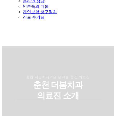
온라인 상담
언론속의 더봄
개인보험 청구절차
진료 수가표
춘천 더봄치과의원 분야별 협진 의료진
춘천 더봄치과
의료진 소개