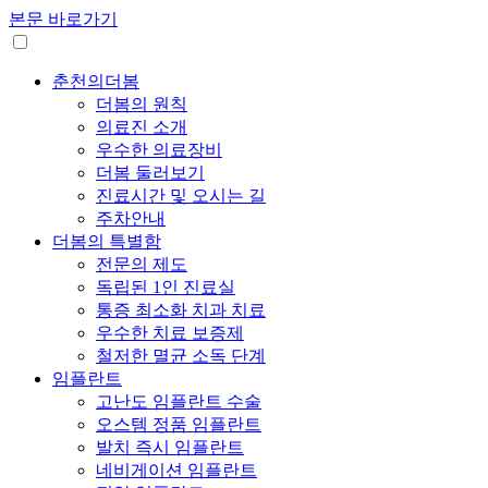
본문 바로가기
춘천의더봄
더봄의 원칙
의료진 소개
우수한 의료장비
더봄 둘러보기
진료시간 및 오시는 길
주차안내
더봄의 특별함
전문의 제도
독립된 1인 진료실
통증 최소화 치과 치료
우수한 치료 보증제
철저한 멸균 소독 단계
임플란트
고난도 임플란트 수술
오스템 정품 임플란트
발치 즉시 임플란트
네비게이션 임플란트