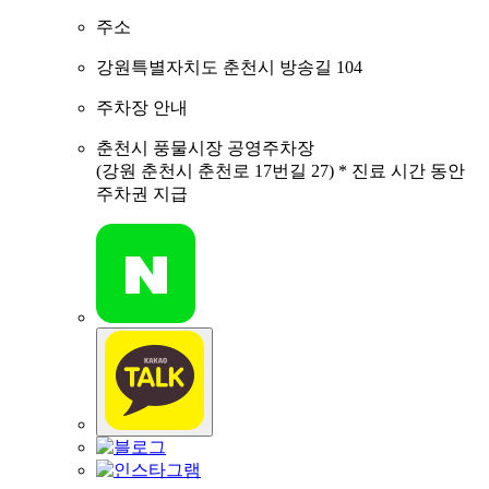
주소
강원특별자치도 춘천시 방송길 104
주차장 안내
춘천시 풍물시장 공영주차장
(강원 춘천시 춘천로 17번길 27) * 진료 시간 동안
주차권 지급