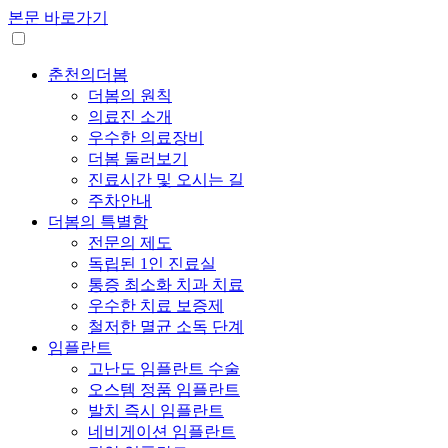
본문 바로가기
춘천의더봄
더봄의 원칙
의료진 소개
우수한 의료장비
더봄 둘러보기
진료시간 및 오시는 길
주차안내
더봄의 특별함
전문의 제도
독립된 1인 진료실
통증 최소화 치과 치료
우수한 치료 보증제
철저한 멸균 소독 단계
임플란트
고난도 임플란트 수술
오스템 정품 임플란트
발치 즉시 임플란트
네비게이션 임플란트