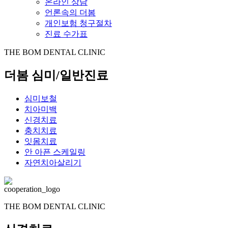
온라인 상담
언론속의 더봄
개인보험 청구절차
진료 수가표
THE BOM DENTAL CLINIC
더봄
심미/일반진료
심미보철
치아미백
신경치료
충치치료
잇몸치료
안 아픈 스케일링
자연치아살리기
THE BOM DENTAL CLINIC