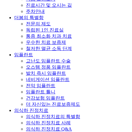
진료시간 및 오시는 길
주차안내
더봄의 특별함
전문의 제도
독립된 1인 진료실
통증 최소화 치과 치료
우수한 치료 보증제
철저한 멸균 소독 단계
임플란트
고난도 임플란트 수술
오스템 정품 임플란트
발치 즉시 임플란트
네비게이션 임플란트
전악 임플란트
임플란트 틀니
건강보험 임플란트
더 자신있는 진료보증제도
의식하 진정치료
의식하 진정치료의 특별함
의식하 진정치료 사례
의식하 진정치료 Q&A