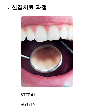
신경치료
과정
STEP 01
구강검진